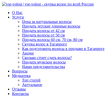
О Нас
Услуги
Цена за натуральные волосы
Продать детские длинные волосы
Продать волосы от 42 см
Продать волосы от 50 см
Продать волосы 60 см, 70 см, 80 см
Скупка волос в Таганроге
Как подготовить волосы к продаже в Таганроге
Акции
Сколько стоит сдать волосы?
Продать мужские волосы
Наши представительства
Вопросы
Медиатека
Топ статей
Актуальное
Отзывы
Контакты