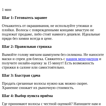
1 мин
Шаг 1: Готовьтесь заранее
Откажитесь от окрашивания, не используйте утюжки и
плойки. Волосы с поврежденными концами зачастую не
подлежат продаже, либо стоят намного дешевле. Идеальные
пряди без химии всегда в цене.
Шаг 2: Правильная стрижка
Вымойте голову мягким шампунем без силикона. Не наносите
маски и спреи для блеска. Свяжитесь с
нашим менеджером
и
получите онлайн-оценку за 15 минут! Есть возможность
стрижки в салоне или самостоятельно.
Шаг 3: Быстрая сдача
Продать срезанные волосы нужно как можно скорее.
Хранение снижает их рыночную стоимость.
Шаг 4: Выбор пункта приёма
Где принимают волосы с честной оценкой? Напишите нам и